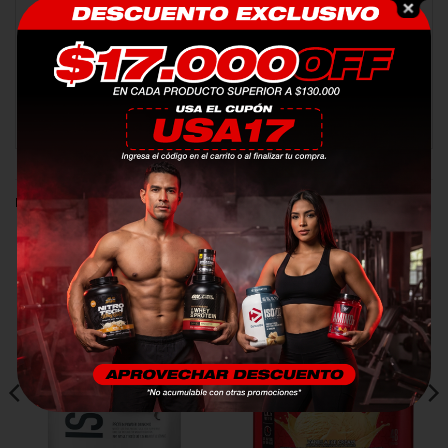
acondicionamiento físico, esta proteína en polvo es la
elección perfecta para cualquiera que busque
maximizar su potencial de desarrollo muscular.
¡Pruébalo hoy y experimenta la diferencia por ti
mismo!
PRODUCTOS RELACIONADOS