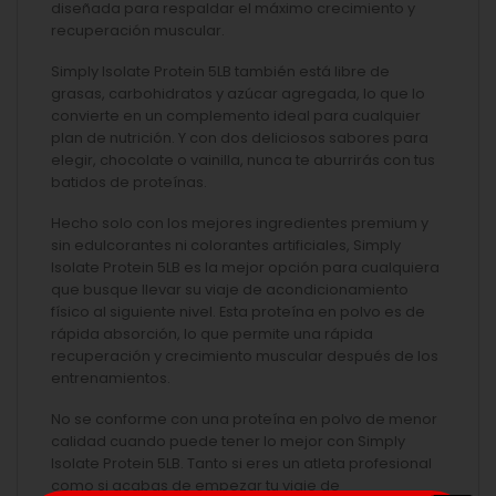
diseñada para respaldar el máximo crecimiento y
recuperación muscular.
Simply Isolate Protein 5LB también está libre de
grasas, carbohidratos y azúcar agregada, lo que lo
convierte en un complemento ideal para cualquier
plan de nutrición. Y con dos deliciosos sabores para
elegir, chocolate o vainilla, nunca te aburrirás con tus
batidos de proteínas.
Hecho solo con los mejores ingredientes premium y
sin edulcorantes ni colorantes artificiales, Simply
Isolate Protein 5LB es la mejor opción para cualquiera
que busque llevar su viaje de acondicionamiento
físico al siguiente nivel. Esta proteína en polvo es de
rápida absorción, lo que permite una rápida
recuperación y crecimiento muscular después de los
entrenamientos.
No se conforme con una proteína en polvo de menor
calidad cuando puede tener lo mejor con Simply
Isolate Protein 5LB. Tanto si eres un atleta profesional
como si acabas de empezar tu viaje de