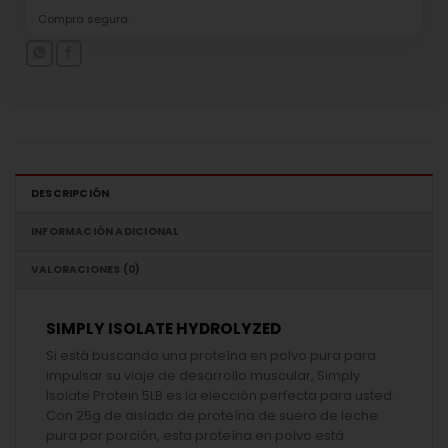
Compra segura.
DESCRIPCIÓN
INFORMACIÓN ADICIONAL
VALORACIONES (0)
SIMPLY ISOLATE HYDROLYZED
Si está buscando una proteína en polvo pura para
impulsar su viaje de desarrollo muscular, Simply
Isolate Protein 5LB es la elección perfecta para usted.
Con 25g de aislado de proteína de suero de leche
pura por porción, esta proteína en polvo está