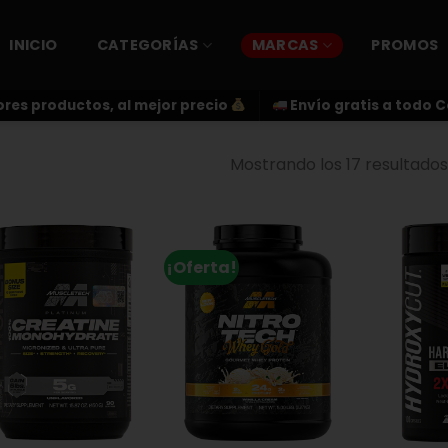
INICIO
CATEGORÍAS
MARCAS
PROMOS
res productos, al mejor precio
Envío gratis a todo 
Mostrando los 17 resultados
¡Oferta!