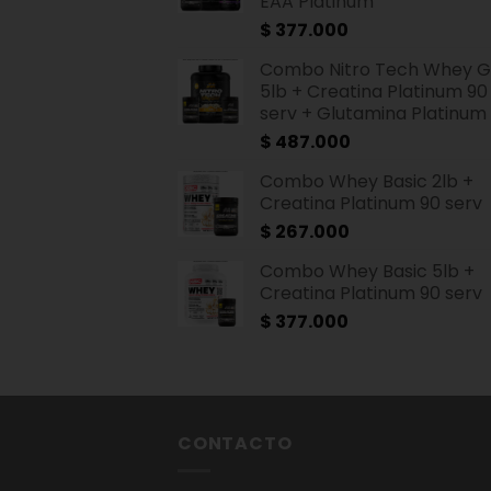
EAA Platinum
$
377.000
Combo Nitro Tech Whey G
5lb + Creatina Platinum 90
serv + Glutamina Platinum
$
487.000
Combo Whey Basic 2lb +
Creatina Platinum 90 serv
$
267.000
Combo Whey Basic 5lb +
Creatina Platinum 90 serv
$
377.000
CONTACTO