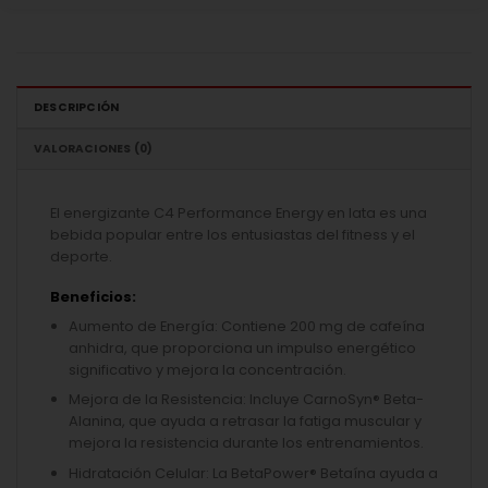
DESCRIPCIÓN
VALORACIONES (0)
El energizante C4 Performance Energy en lata es una
bebida popular entre los entusiastas del fitness y el
deporte.
Beneficios:
Aumento de Energía: Contiene 200 mg de cafeína
anhidra, que proporciona un impulso energético
significativo y mejora la concentración.
Mejora de la Resistencia: Incluye CarnoSyn® Beta-
Alanina, que ayuda a retrasar la fatiga muscular y
mejora la resistencia durante los entrenamientos.
Hidratación Celular: La BetaPower® Betaína ayuda a