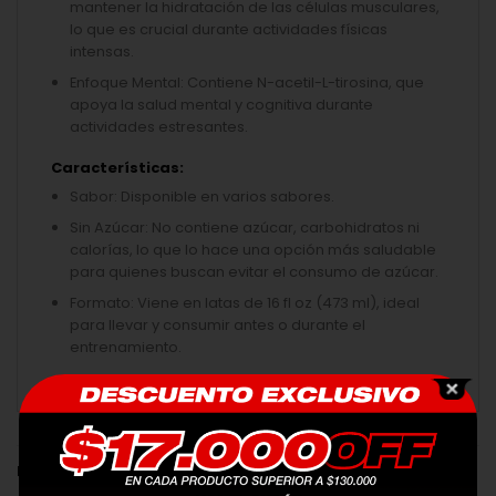
mantener la hidratación de las células musculares,
lo que es crucial durante actividades físicas
intensas.
Enfoque Mental: Contiene N-acetil-L-tirosina, que
apoya la salud mental y cognitiva durante
actividades estresantes.
Características:
Sabor: Disponible en varios sabores.
Sin Azúcar: No contiene azúcar, carbohidratos ni
calorías, lo que lo hace una opción más saludable
para quienes buscan evitar el consumo de azúcar.
Formato: Viene en latas de 16 fl oz (473 ml), ideal
para llevar y consumir antes o durante el
entrenamiento.
PRODUCTOS RELACIONADOS